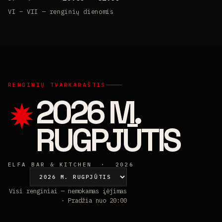
VI – VII — renginių dienomis
RENGINIŲ TVARKARAŠTIS
2026 M.
RUGPJŪTIS
ELFA BAR & KITCHEN · 2026
Visi renginiai — nemokamas įėjimas
· Pradžia nuo 20:00