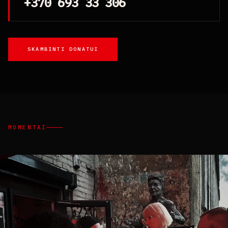
+370 693 33 306
SKAMBINTI DONATUI
MOMENTAI