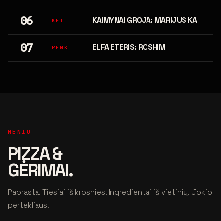
06
KAIMYNAI GROJA: MARIJUS KA
KET
07
ELFA ETERIS: ROSHIM
PENK
MENIU
PIZZA &
GĖRIMAI.
Paprasta. Tiesiai iš krosnies. Ingredientai iš vietinių. Jokio
pertekliaus.