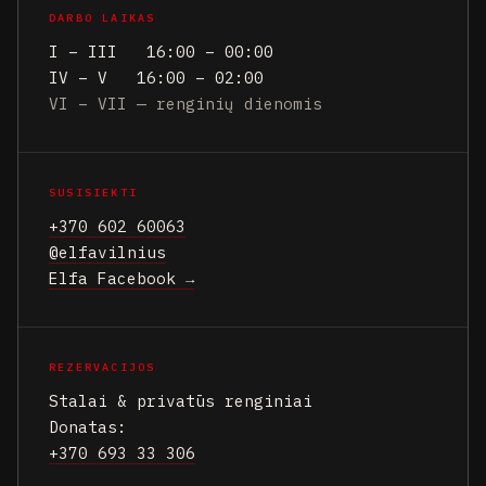
DARBO LAIKAS
I – III 16:00 – 00:00
IV – V 16:00 – 02:00
VI – VII — renginių dienomis
SUSISIEKTI
+370 602 60063
@elfavilnius
Elfa Facebook →
REZERVACIJOS
Stalai & privatūs renginiai
Donatas:
+370 693 33 306