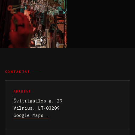
KONTAKTAI
ADRESAS
Švitrigailos g. 29
Vilnius, LT-03209
Google Maps →