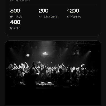
500
200
1200
M² SALĖ
M² BALKONAS
STANDING
400
SEATED