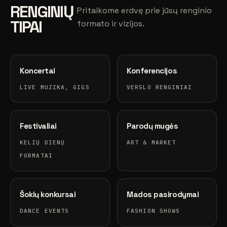
RENGINIŲ
Pritaikome erdvę prie jūsų renginio
TIPAI
formato ir vizijos.
Koncertai
Konferencijos
LIVE MUZIKA, GIGS
VERSLO RENGINIAI
Festivaliai
Parodų mugės
KELIŲ DIENŲ
ART & MARKET
FORMATAI
Šokių konkursai
Mados pasirodymai
DANCE EVENTS
FASHION SHOWS