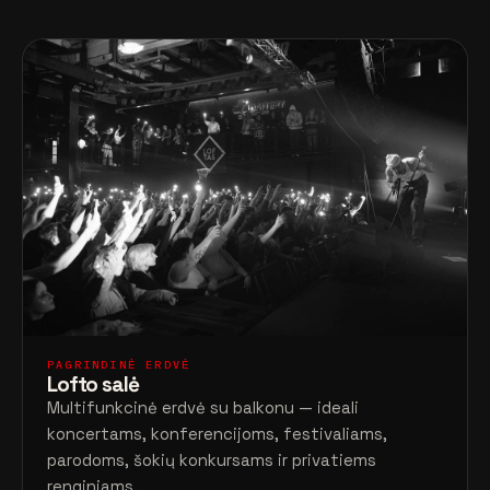
PAGRINDINĖ ERDVĖ
Lofto salė
Multifunkcinė erdvė su balkonu — ideali
koncertams, konferencijoms, festivaliams,
parodoms, šokių konkursams ir privatiems
renginiams.