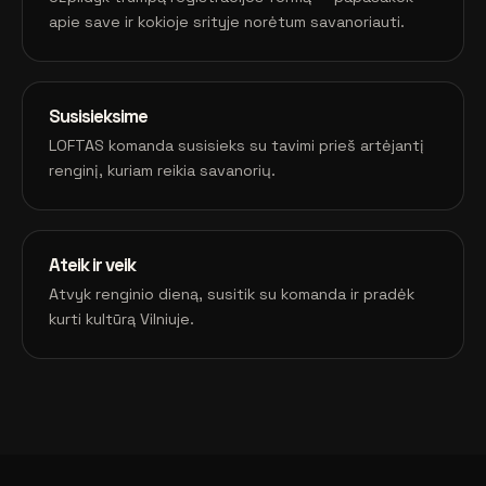
apie save ir kokioje srityje norėtum savanoriauti.
Susisieksime
LOFTAS komanda susisieks su tavimi prieš artėjantį
renginį, kuriam reikia savanorių.
Ateik ir veik
Atvyk renginio dieną, susitik su komanda ir pradėk
kurti kultūrą Vilniuje.