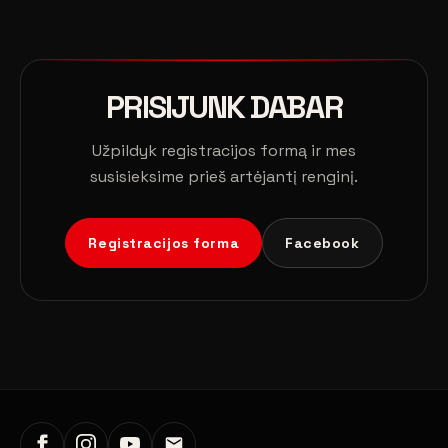
PRISIJUNK DABAR
Užpildyk registracijos formą ir mes
susisieksime prieš artėjantį renginį.
Registracijos forma
Facebook