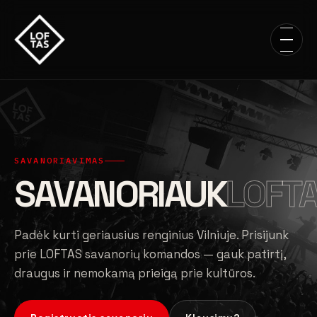
SAVANORIAVIMAS
SAVANORIAUK
LOFT
Padėk kurti geriausius renginius Vilniuje. Prisijunk
prie LOFTAS savanorių komandos — gauk patirtį,
draugus ir nemokamą prieigą prie kultūros.