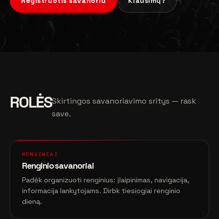
Registruotis savanoriu
Klausimų?
ROLĖS
Skirtingos savanoriavimo sritys — rask
save.
RENGINIAI
Renginio savanoriai
Padėk organizuoti renginius: įlaipinimas, navigacija,
informacija lankytojams. Dirbk tiesiogiai renginio
dieną.