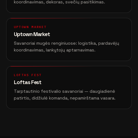
koordinavimas, dekoras, svečių pasitikimas.
UPTOWN MARKET
Uptown Market
Savanoriai mugės renginiuose: logistika, pardavėjų
koordinavimas, lankytojų aptarnavimas.
LOFTAS FEST
Loftas Fest
Tarptautinio festivalio savanoriai — daugiadienė
patirtis, didžiulė komanda, nepamirštama vasara.