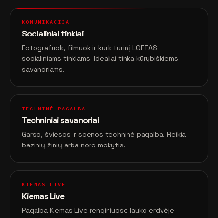
KOMUNIKACIJA
Socialiniai tinklai
Fotografuok, filmuok ir kurk turinį LOFTAS
socialiniams tinklams. Idealiai tinka kūrybiškiems
savanoriams.
TECHNINĖ PAGALBA
Techniniai savanoriai
Garso, šviesos ir scenos techninė pagalba. Reikia
bazinių žinių arba noro mokytis.
KIEMAS LIVE
Kiemas Live
Pagalba Kiemas Live renginiuose lauko erdvėje —